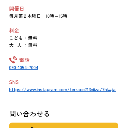
開催日
毎月第２木曜日 10時～15時
料金
こども
：無料
大 人
：無料
電話
090-1054-7004
SNS
https://www.instagram.com/terrace213niiza/?hl=ja
問い合わせる