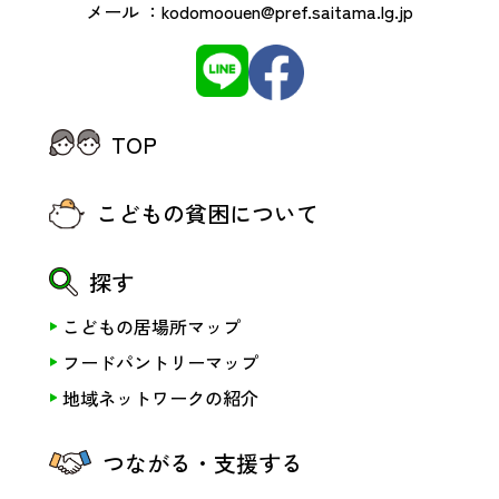
メール ：
kodomoouen@pref.saitama.lg.jp
TOP
こどもの貧困について
探す
こどもの居場所マップ
フードパントリーマップ
地域ネットワークの紹介
つながる・支援する