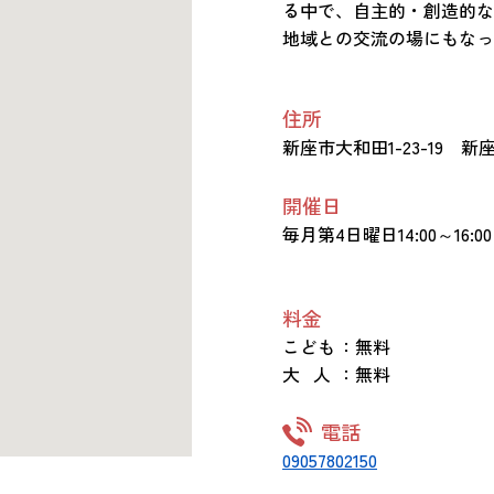
る中で、自主的・創造的な
地域との交流の場にもなっ
住所
新座市大和田1-23-19 新座市
開催日
毎月第4日曜日14:00～16:00
料金
こども
：無料
大 人
：無料
電話
09057802150