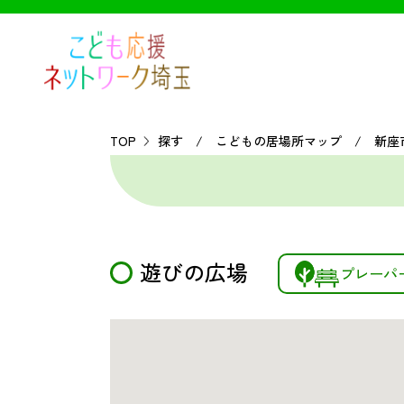
TOP
探す / こどもの居場所マップ / 新座
遊びの広場
プレーパ