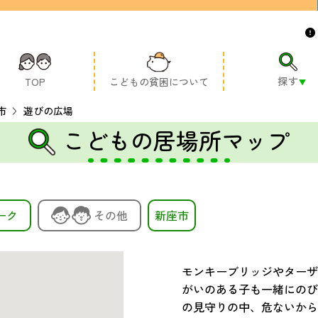
探す
TOP
こどもの貧困について
市
遊びの広場
こどもの居場所マップ
ーク
その他
新座市
モンキーブリッジやターザ
がいのある子も一緒にのび
の見守りの中、危ないから