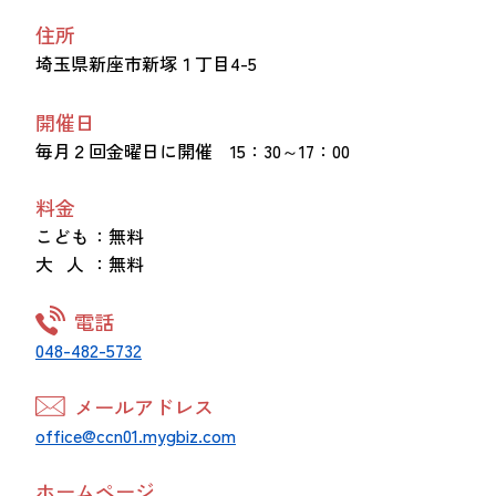
住所
埼玉県新座市新塚１丁目4-5
開催日
毎月２回金曜日に開催 15：30～17：00
料金
こども
：無料
大 人
：無料
電話
048-482-5732
メールアドレス
office@ccn01.mygbiz.com
ホームページ