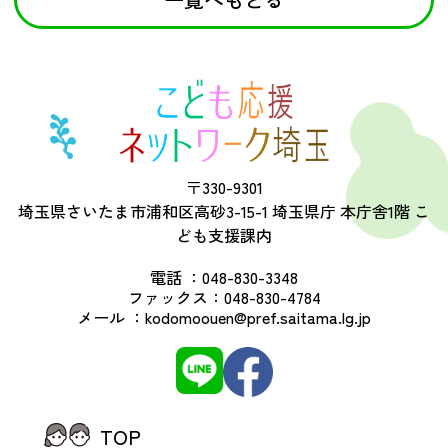
〒330-9301
埼玉県さいたま市浦和区高砂3-15-1 埼玉県庁 本庁舎1階 こ
ども支援課内
電話 ：
048-830-3348
ファックス：
048-830-4784
メール ：
kodomoouen@pref.saitama.lg.jp
TOP