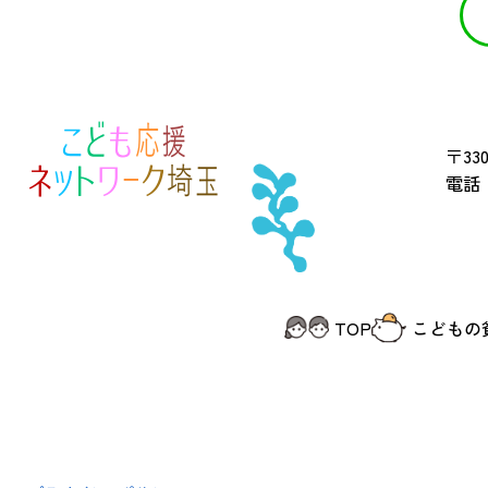
〒330
電話 
TOP
こどもの