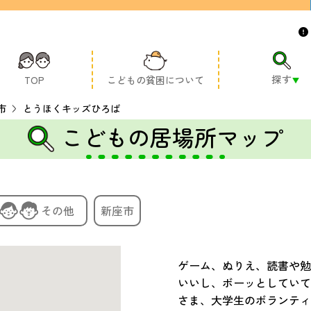
探す
TOP
こどもの貧困について
市
とうほくキッズひろば
こどもの居場所マップ
その他
新座市
ゲーム、ぬりえ、読書や勉
いいし、ボーッとしていて
さま、大学生のボランティ