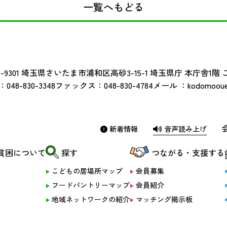
一覧へもどる
-9301
埼玉県さいたま市浦和区高砂3-15-1 埼玉県庁 本庁舎1階
：
048-830-3348
ファックス：
048-830-4784
メール ：
kodomoouen
新着情報
音声読み上げ
貧困について
探す
つながる・支援する
こどもの居場所マップ
会員募集
フードパントリーマップ
会員紹介
地域ネットワークの紹介
マッチング掲示板