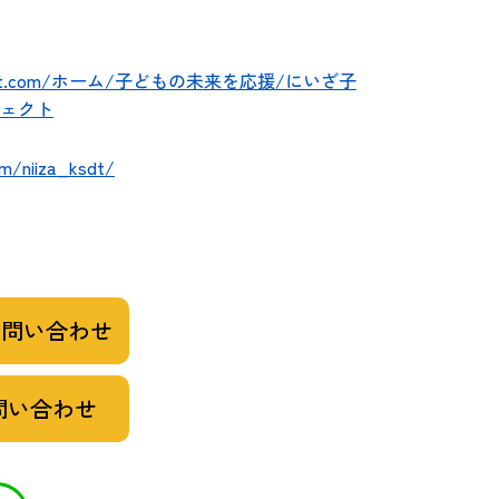
iza-ksdt.com/ホーム/子どもの未来を応援/にいざ子
ェクト
m/niiza_ksdt/
お問い合わせ
問い合わせ