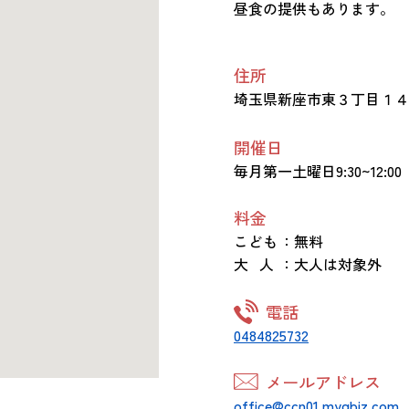
昼食の提供もあります。
住所
埼玉県新座市東３丁目１
開催日
毎月第一土曜日9:30~12:00
料金
こども
：無料
大 人
：大人は対象外
電話
0484825732
メールアドレス
office@ccn01.mygbiz.com