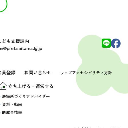
 こども支援課内
@pref.saitama.lg.jp
会員登録
お問い合わせ
ウェブアクセシビリティ方針
立ち上げる・運営する
居場所づくりアドバイザー
資料・動画
助成金情報