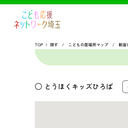
TOP
探す / こどもの居場所マップ / 新座
とうほくキッズひろば