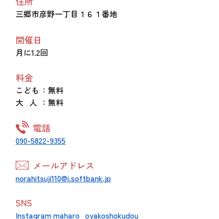
住所
三郷市彦野一丁目１６１番地
開催日
月に1.2回
料金
こども
：無料
大 人
：無料
電話
090-5822-9355
メールアドレス
norahitsuji110@i.softbank.jp
SNS
Instagram maharo_oyakoshokudou