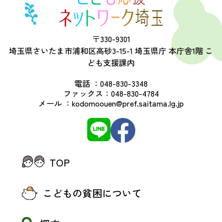
〒330-9301
埼玉県さいたま市浦和区高砂3-15-1 埼玉県庁 本庁舎1階 こ
ども支援課内
電話 ：
048-830-3348
ファックス：
048-830-4784
メール ：
kodomoouen@pref.saitama.lg.jp
TOP
こどもの貧困について