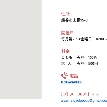
住所
熊谷市上根95-3
開催日
毎月第2・4金曜日 16:00～1
料金
こども
：有料 100円
大 人
：有料 500円
電話
07064848006
メールアドレス
ayame.syokudou@gmail.c