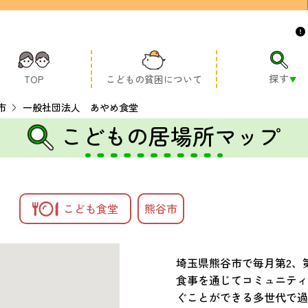
探す
TOP
こどもの貧困について
市
一般社団法人 あやめ食堂
こどもの居場所マップ
こども食堂
熊谷市
埼玉県熊谷市で毎月第2、
食事を通じてコミュニティ
ぐことができる多世代で過