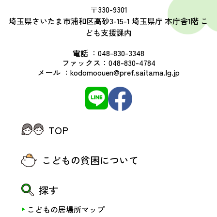
〒330-9301
埼玉県さいたま市浦和区高砂3-15-1 埼玉県庁 本庁舎1階 こ
ども支援課内
電話 ：
048-830-3348
ファックス：
048-830-4784
メール ：
kodomoouen@pref.saitama.lg.jp
TOP
こどもの貧困について
探す
こどもの居場所マップ