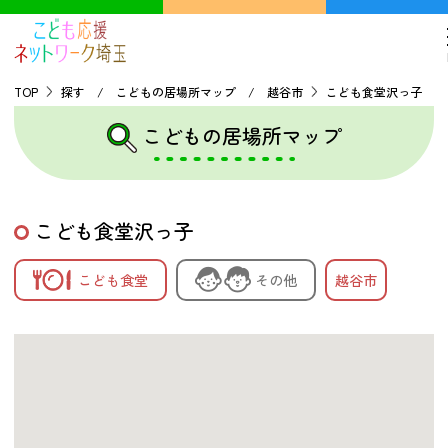
TOP
探す / こどもの居場所マップ / 越谷市
こども食堂沢っ子
こどもの居場所マップ
TOP
こどもの貧困について
こども食堂沢っ子
探す
こども食堂
その他
越谷市
こどもの居場所マップ
フードパントリーマップ
地域ネットワークの紹介
バーチャルユースセンター