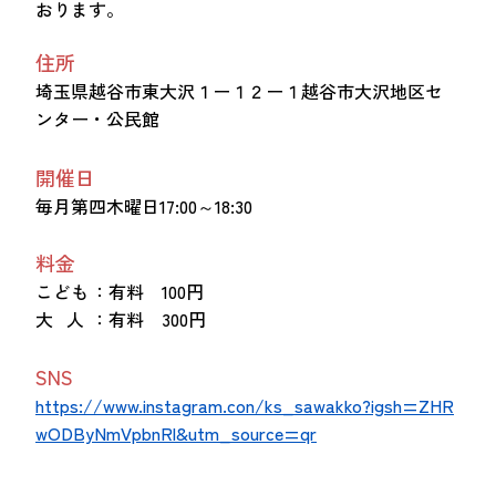
おります。
住所
埼玉県越谷市東大沢１ー１２ー１越谷市大沢地区セ
ンター・公民館
開催日
毎月第四木曜日17:00～18:30
料金
こども
：有料 100円
大 人
：有料 300円
SNS
https://www.instagram.con/ks_sawakko?igsh=ZHR
wODByNmVpbnRl&utm_source=qr