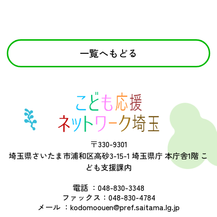
一覧へもどる
〒330-9301
埼玉県さいたま市浦和区高砂3-15-1 埼玉県庁 本庁舎1階 こ
ども支援課内
電話 ：
048-830-3348
ファックス：
048-830-4784
メール ：
kodomoouen@pref.saitama.lg.jp