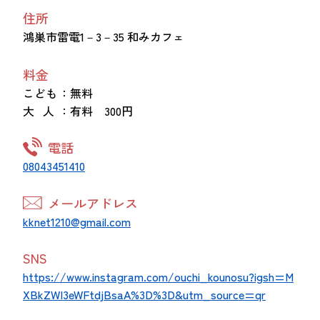
住所
鴻巣市雷電1－3－35 和みカフェ
料金
こども
：無料
大 人
：有料 300円
電話
08043451410
メールアドレス
kknet1210@gmail.com
SNS
https://www.instagram.com/ouchi_kounosu?igsh=M
XBkZWI3eWFtdjBsaA%3D%3D&utm_source=qr