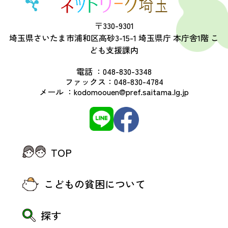
〒330-9301
埼玉県さいたま市浦和区高砂3-15-1 埼玉県庁 本庁舎1階 こ
ども支援課内
電話 ：
048-830-3348
ファックス：
048-830-4784
メール ：
kodomoouen@pref.saitama.lg.jp
TOP
こどもの貧困について
探す