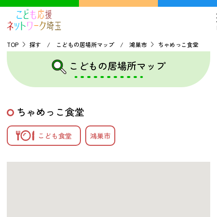
TOP
探す / こどもの居場所マップ / 鴻巣市
ちゃめっこ食堂
こどもの居場所マップ
TOP
こどもの貧困について
ちゃめっこ食堂
探す
こども食堂
鴻巣市
こどもの居場所マップ
フードパントリーマップ
地域ネットワークの紹介
バーチャルユースセンター