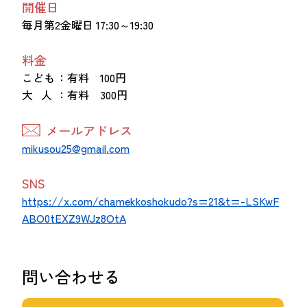
開催日
毎月第2金曜日 17:30～19:30
料金
こども
：有料 100円
大 人
：有料 300円
メールアドレス
mikusou25@gmail.com
SNS
https://x.com/chamekkoshokudo?s=21&t=-LSKwF
ABO0tEXZ9WJz8OtA
問い合わせる