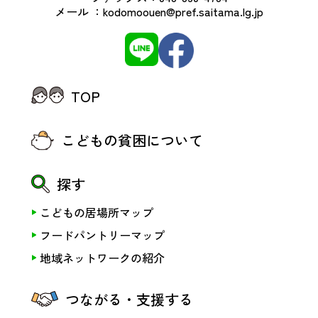
メール ：
kodomoouen@pref.saitama.lg.jp
TOP
こどもの貧困について
探す
こどもの居場所マップ
フードパントリーマップ
地域ネットワークの紹介
つながる・支援する