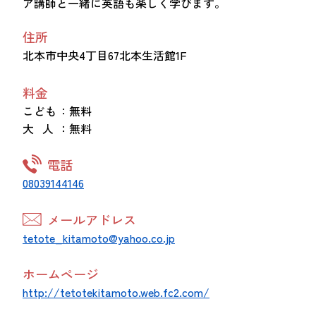
ア講師と一緒に英語も楽しく学びます。
住所
北本市中央4丁目67北本生活館1F
料金
こども
：無料
大 人
：無料
電話
08039144146
メールアドレス
tetote_kitamoto@yahoo.co.jp
ホームページ
http://tetotekitamoto.web.fc2.com/