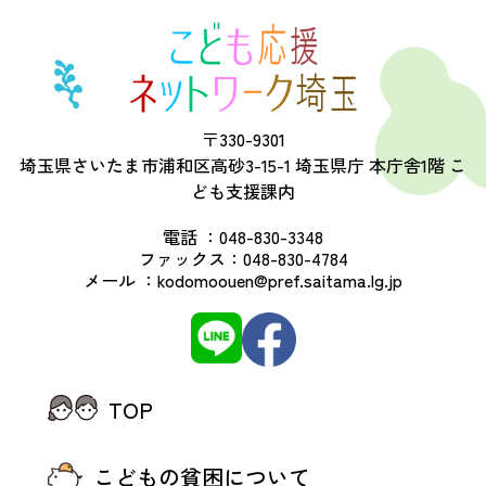
〒330-9301
埼玉県さいたま市浦和区高砂3-15-1 埼玉県庁 本庁舎1階 こ
ども支援課内
電話 ：
048-830-3348
ファックス：
048-830-4784
メール ：
kodomoouen@pref.saitama.lg.jp
TOP
こどもの貧困について