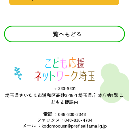
一覧へもどる
〒330-9301
埼玉県さいたま市浦和区高砂3-15-1 埼玉県庁 本庁舎1階 こ
ども支援課内
電話 ：
048-830-3348
ファックス：
048-830-4784
メール ：
kodomoouen@pref.saitama.lg.jp