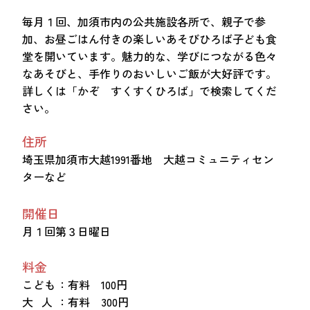
毎月１回、加須市内の公共施設各所で、親子で参
加、お昼ごはん付きの楽しいあそびひろば子ども食
堂を開いています。魅力的な、学びにつながる色々
なあそびと、手作りのおいしいご飯が大好評です。
詳しくは「かぞ すくすくひろば」で検索してくだ
さい。
住所
埼玉県加須市大越1991番地 大越コミュニティセン
ターなど
開催日
月１回第３日曜日
料金
こども
：有料 100円
大 人
：有料 300円