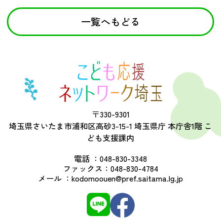
一覧へもどる
〒330-9301
埼玉県さいたま市浦和区高砂3-15-1 埼玉県庁 本庁舎1階 こ
ども支援課内
電話 ：
048-830-3348
ファックス：
048-830-4784
メール ：
kodomoouen@pref.saitama.lg.jp