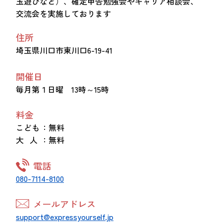
玉遊びなど）、確定申告勉強会やキャリア相談会、
交流会を実施しております
住所
埼玉県川口市東川口6-19-41
開催日
毎月第１日曜 13時～15時
料金
こども
：無料
大 人
：無料
電話
080-7114-8100
メールアドレス
support@expressyourself.jp