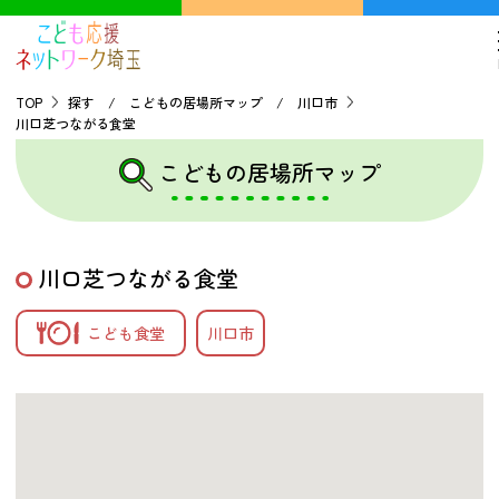
TOP
探す / こどもの居場所マップ / 川口市
川口芝つながる食堂
TOP
こどもの居場所マップ
こどもの貧困について
川口芝つながる食堂
探す
こども食堂
川口市
こどもの居場所マップ
フードパントリーマップ
地域ネットワークの紹介
バーチャルユースセンター