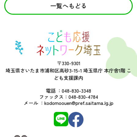
一覧へもどる
〒330-9301
埼玉県さいたま市浦和区高砂3-15-1 埼玉県庁 本庁舎1階 こ
ども支援課内
電話 ：
048-830-3348
ファックス：
048-830-4784
メール ：
kodomoouen@pref.saitama.lg.jp