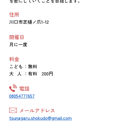
を密にしていくことを目指します。
住所
川口市芝樋ノ爪1-12
開催日
月に一度
料金
こども
：無料
大 人
：有料 200円
電話
08054777657
メールアドレス
tsunagaru.shokudo@gmail.com