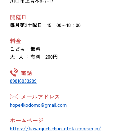
川口市上青木6-7-17
開催日
毎月第2土曜日 15：00～18：00
料金
こども
：無料
大 人
：有料 200円
電話
09016033209
メールアドレス
hope4kodomo@gmail.com
ホームページ
https://kawaguchichuo-efc.la.coocan.jp/