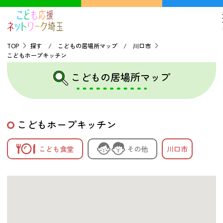
TOP
探す / こどもの居場所マップ / 川口市
こどもホープキッチン
TOP
こどもの居場所マップ
こどもの貧困について
こどもホープキッチン
探す
こども食堂
その他
川口市
こどもの居場所マップ
フードパントリーマップ
地域ネットワークの紹介
バーチャルユースセンター