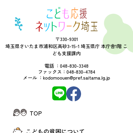
〒330-9301
埼玉県さいたま市浦和区高砂3-15-1 埼玉県庁 本庁舎1階 こ
ども支援課内
電話 ：
048-830-3348
ファックス：
048-830-4784
メール ：
kodomoouen@pref.saitama.lg.jp
TOP
こどもの貧困について