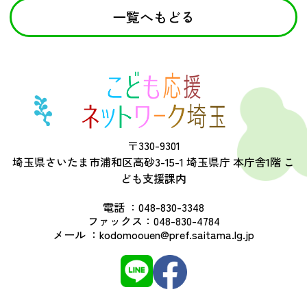
一覧へもどる
〒330-9301
埼玉県さいたま市浦和区高砂3-15-1 埼玉県庁 本庁舎1階 こ
ども支援課内
電話 ：
048-830-3348
ファックス：
048-830-4784
メール ：
kodomoouen@pref.saitama.lg.jp