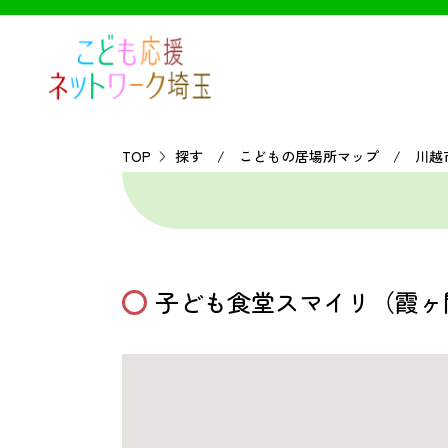
TOP
探す / こどもの居場所マップ / 川越
子ども食堂スマイリ（霞ヶ