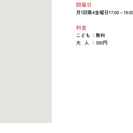
開催日
月1回第4金曜日17:00～19:0
料金
こども
：無料
大 人
：300円