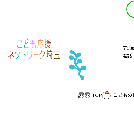
〒330
電話 
TOP
こどもの