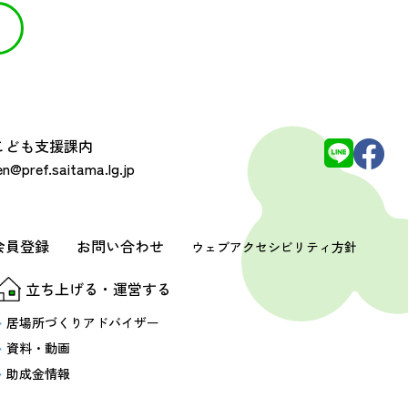
 こども支援課内
@pref.saitama.lg.jp
会員登録
お問い合わせ
ウェブアクセシビリティ方針
立ち上げる・運営する
居場所づくりアドバイザー
資料・動画
助成金情報