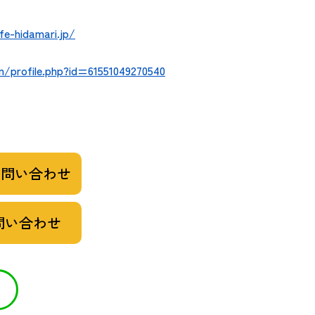
e-hidamari.jp/
/profile.php?id=61551049270540
お問い合わせ
問い合わせ