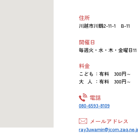
住所
川越市川鶴2-11-1 B-11
開催日
毎週火・水・木・金曜日11：
料金
こども
：有料 300円～
大 人
：有料 300円～
電話
080-6593-8109
メールアドレス
ray3uwamin@jcom.zaq.ne.j