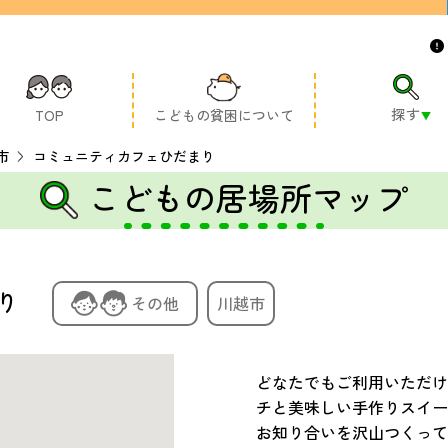
探す
TOP
こどもの貧困について
市
コミュニティカフェひだまり
こどもの居場所マップ
り
その他
川越市
どなたでもご利用いただけ
チと美味しい手作りスイー
お知り合いを沢山つくって