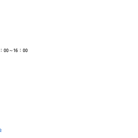
00～16：00
p