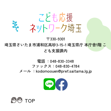
〒330-9301
埼玉県さいたま市浦和区高砂3-15-1 埼玉県庁 本庁舎1階 こ
ども支援課内
電話 ：
048-830-3348
ファックス：
048-830-4784
メール ：
kodomoouen@pref.saitama.lg.jp
TOP