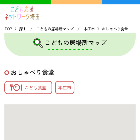
TOP
探す / こどもの居場所マップ / 本庄市
おしゃべり食堂
こどもの居場所マップ
TOP
こどもの貧困について
おしゃべり食堂
探す
こども食堂
本庄市
こどもの居場所マップ
フードパントリーマップ
地域ネットワークの紹介
バーチャルユースセンター