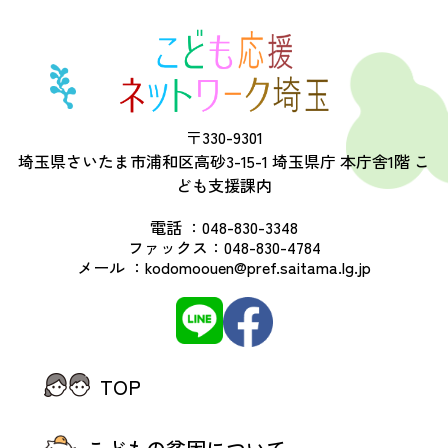
〒330-9301
埼玉県さいたま市浦和区高砂3-15-1 埼玉県庁 本庁舎1階 こ
ども支援課内
電話 ：
048-830-3348
ファックス：
048-830-4784
メール ：
kodomoouen@pref.saitama.lg.jp
TOP