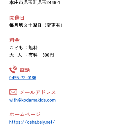
本庄市児玉町児玉2448-1
開催日
毎月第３土曜日（変更有）
料金
こども
：無料
大 人
：有料 300円
電話
0495-72-0186
メールアドレス
with@kodamakids.com
ホームページ
https://oshabely.net/