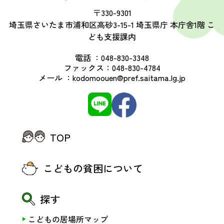
〒330-9301
埼玉県さいたま市浦和区高砂3-15-1 埼玉県庁 本庁舎1階 こ
ども支援課内
電話 ：
048-830-3348
ファックス：
048-830-4784
メール ：
kodomoouen@pref.saitama.lg.jp
TOP
こどもの貧困について
探す
こどもの居場所マップ