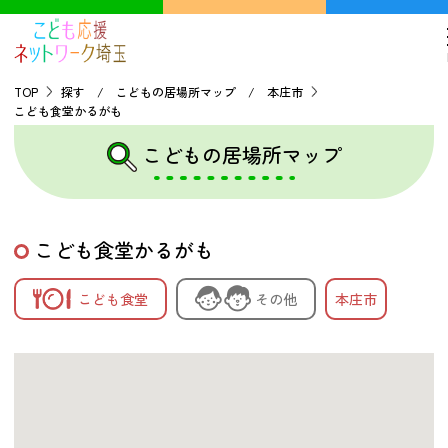
TOP
探す / こどもの居場所マップ / 本庄市
こども食堂かるがも
TOP
こどもの居場所マップ
こどもの貧困について
こども食堂かるがも
探す
こども食堂
その他
本庄市
こどもの居場所マップ
フードパントリーマップ
地域ネットワークの紹介
バーチャルユースセンター