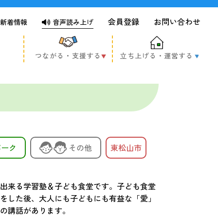
会員登録
お問い合わせ
新着情報
音声読み上げ
つながる・支援する
立ち上げる・運営する
パーク
その他
東松山市
出来る学習塾＆子ども食堂です。子ども食堂
をした後、大人にも子どもにも有益な「愛」
の講話があります。