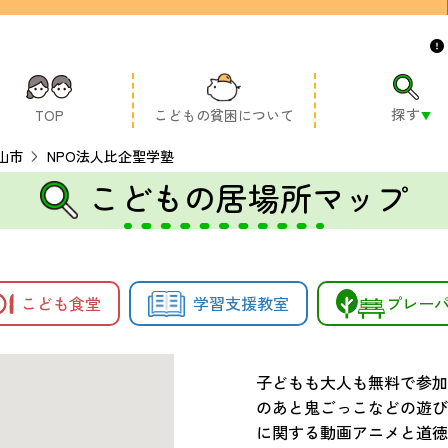
探す
TOP
こどもの貧困について
山市
NPO法人比企聖学塾
こどもの居場所マップ
こども食堂
学習支援教室
プレー
子どもも大人も無料で参加
のあと鬼ごっこなどの遊び
に関する動画アニメと道徳