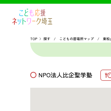
TOP
探す / こどもの居場所マップ / 東松
NPO法人比企聖学塾