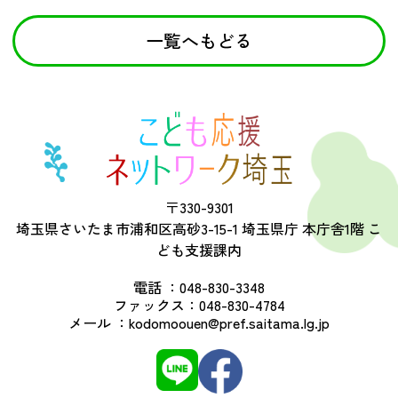
一覧へもどる
〒330-9301
埼玉県さいたま市浦和区高砂3-15-1 埼玉県庁 本庁舎1階 こ
ども支援課内
電話 ：
048-830-3348
ファックス：
048-830-4784
メール ：
kodomoouen@pref.saitama.lg.jp