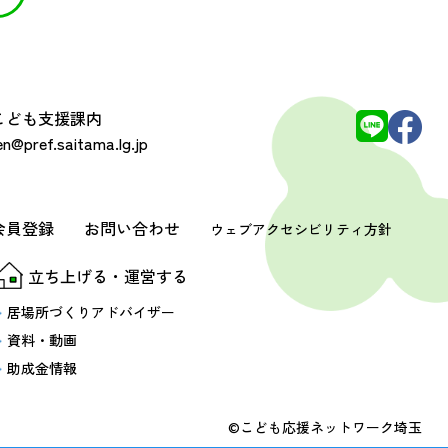
 こども支援課内
@pref.saitama.lg.jp
会員登録
お問い合わせ
ウェブアクセシビリティ方針
立ち上げる・運営する
居場所づくりアドバイザー
資料・動画
助成金情報
©こども応援ネットワーク埼玉