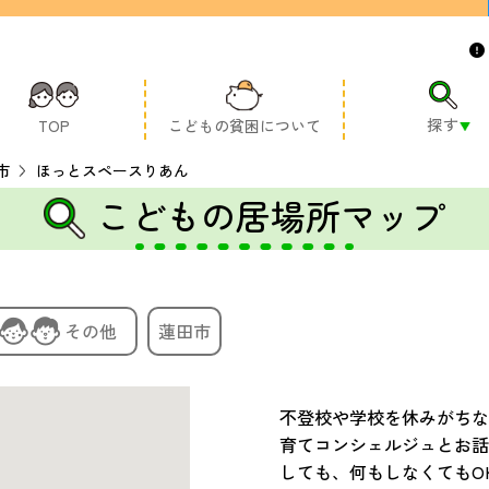
探す
TOP
こどもの貧困について
市
ほっとスペースりあん
こどもの居場所マップ
その他
蓮田市
不登校や学校を休みがちな
育てコンシェルジュとお話
しても、何もしなくてもO