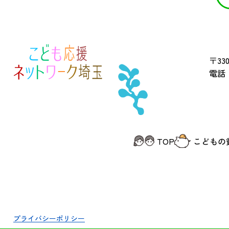
〒330
電話 
TOP
こどもの
プライバシーポリシー