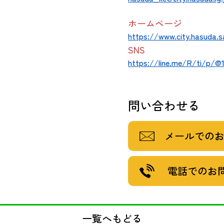
ホームページ
https://www.city.hasuda.
SNS
https://line.me/R/ti/p/@
問い合わせる
メールでの
電話でのお
一覧へもどる