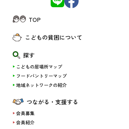
TOP
こどもの貧困について
探す
こどもの居場所マップ
フードパントリーマップ
地域ネットワークの紹介
つながる・支援する
会員募集
会員紹介