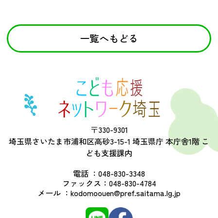
一覧へもどる
〒330-9301
埼玉県さいたま市浦和区高砂3-15-1 埼玉県庁 本庁舎1階 こ
ども支援課内
電話 ：
048-830-3348
ファックス：
048-830-4784
メール ：
kodomoouen@pref.saitama.lg.jp