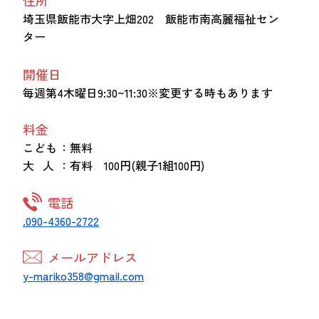
埼玉県飯能市大字上畑202 飯能市南高麗福祉セン
ター
開催日
毎週第4木曜日9:30~11:30※変更する時もあります
料金
こども
：無料
大 人
：有料 100円(親子1組100円)
電話
.090-4360-2722
メールアドレス
y-mariko358@gmail.com