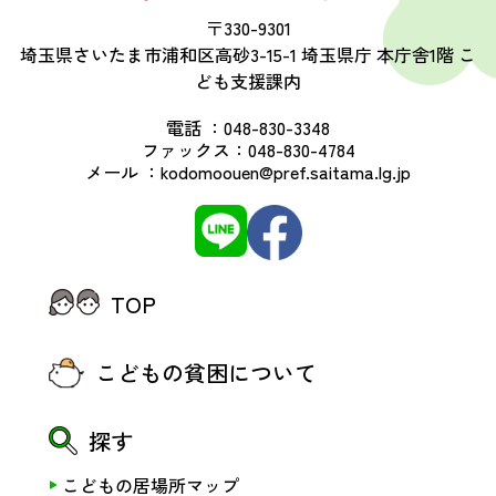
〒330-9301
埼玉県さいたま市浦和区高砂3-15-1 埼玉県庁 本庁舎1階 こ
ども支援課内
電話 ：
048-830-3348
ファックス：
048-830-4784
メール ：
kodomoouen@pref.saitama.lg.jp
TOP
こどもの貧困について
探す
こどもの居場所マップ