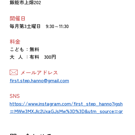
飯能市上畑202
開催日
毎月第3土曜日 9:30～11:30
料金
こども
：無料
大 人
：有料 300円
メールアドレス
first.step.hanno@gmail.com
SNS
https://www.instagram.com/first_step_hanno?igsh
=MWw3MXJlc2UxaGJsMw%3D%3D&utm_source=qr