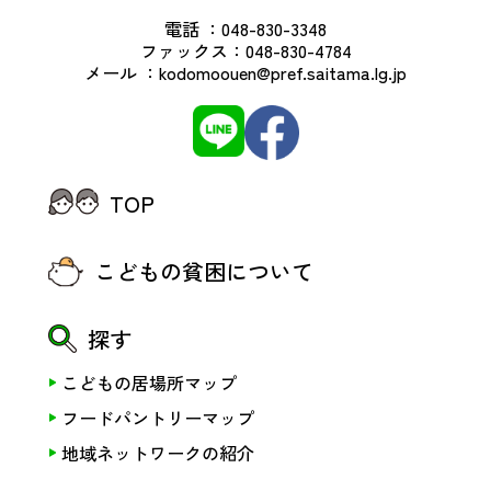
電話 ：
048-830-3348
ファックス：
048-830-4784
メール ：
kodomoouen@pref.saitama.lg.jp
TOP
こどもの貧困について
探す
こどもの居場所マップ
フードパントリーマップ
地域ネットワークの紹介