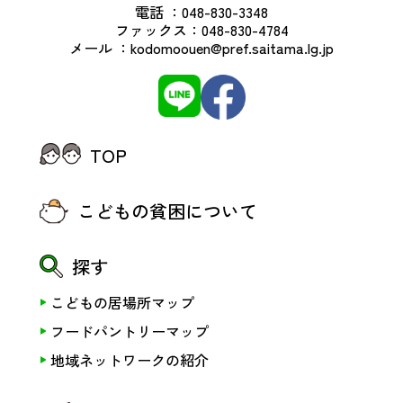
電話 ：
048-830-3348
ファックス：
048-830-4784
メール ：
kodomoouen@pref.saitama.lg.jp
TOP
こどもの貧困について
探す
こどもの居場所マップ
フードパントリーマップ
地域ネットワークの紹介