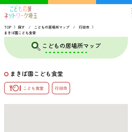
TOP
探す / こどもの居場所マップ / 行田市
まきば園こども食堂
TOP
こどもの居場所マップ
こどもの貧困について
まきば園こども食堂
探す
こども食堂
行田市
こどもの居場所マップ
フードパントリーマップ
地域ネットワークの紹介
バーチャルユースセンター