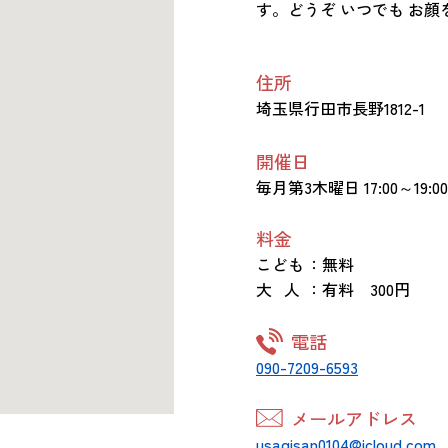
す。どうぞ いつでも お顔を
住所
埼玉県行田市長野1812-1
開催日
毎月第3木曜日 17:00～19:00
料金
こども
：無料
大 人
：有料 300円
電話
090-7209-6593
メールアドレス
usagisan0104@icloud.com