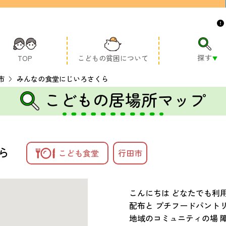
探す
TOP
こどもの貧困について
市
みんなの食堂にじいろさくら
こどもの居場所マップ
ら
こども食堂
行田市
こんにちは どなたでも利
配布と プチフードパント
地域のコミュニティの場 