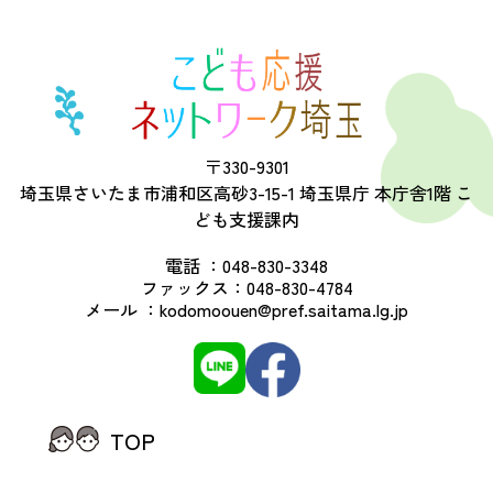
〒330-9301
埼玉県さいたま市浦和区高砂3-15-1 埼玉県庁 本庁舎1階 こ
ども支援課内
電話 ：
048-830-3348
ファックス：
048-830-4784
メール ：
kodomoouen@pref.saitama.lg.jp
TOP