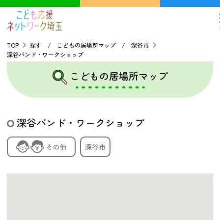
TOP
探す / こどもの居場所マップ / 深谷市
深谷バンド・ワークショップ
TOP
こどもの居場所マップ
こどもの貧困について
深谷バンド・ワークショップ
探す
その他
深谷市
こどもの居場所マップ
フードパントリーマップ
地域ネットワークの紹介
バーチャルユースセンター