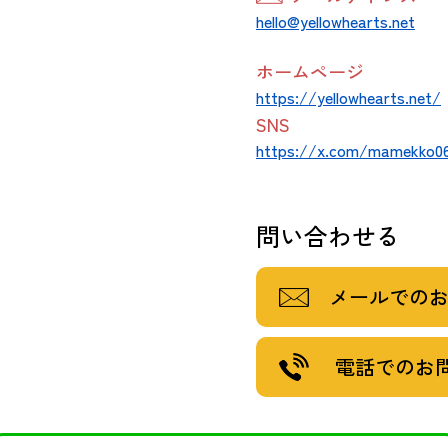
hello@yellowhearts.net
ホームページ
https://yellowhearts.net/
SNS
https://x.com/mamekko0
問い合わせる
メールでの
電話でのお