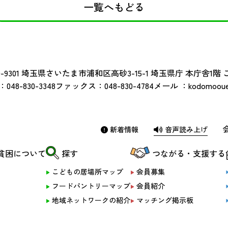
一覧へもどる
-9301
埼玉県さいたま市浦和区高砂3-15-1 埼玉県庁 本庁舎1階
：
048-830-3348
ファックス：
048-830-4784
メール ：
kodomoouen
新着情報
音声読み上げ
貧困について
探す
つながる・支援する
こどもの居場所マップ
会員募集
フードパントリーマップ
会員紹介
地域ネットワークの紹介
マッチング掲示板