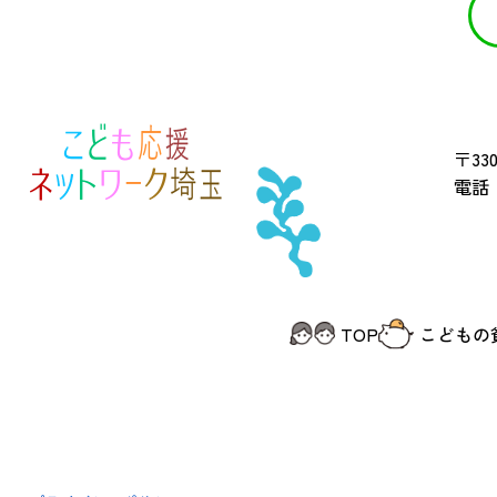
〒330
電話 
TOP
こどもの