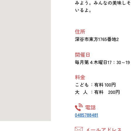
みよう。みんなの美味しそ
いるよ。
住所
深谷市東方1765番地2
開催日
毎月第４木曜日17：30～19
料金
こども
：有料 100円
大 人
：有料 200円
電話
0485788481
メールアドレス