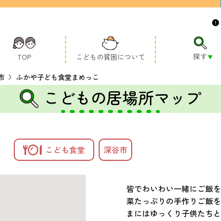
探す
TOP
こどもの貧困について
市
ふかや子ども食堂まめっこ
こどもの居場所マップ
こども食堂
深谷市
皆でわいわい一緒にご飯を
菜たっぷりの手作りご飯を
まにはゆっくり子供たちと