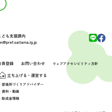
 こども支援課内
@pref.saitama.lg.jp
会員登録
お問い合わせ
ウェブアクセシビリティ方針
立ち上げる・運営する
居場所づくりアドバイザー
資料・動画
助成金情報