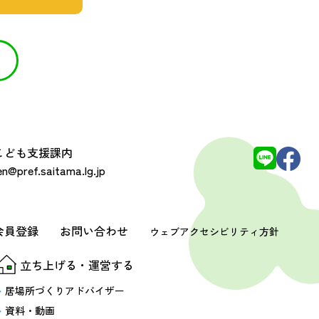
 こども支援課内
@pref.saitama.lg.jp
会員登録
お問い合わせ
ウェブアクセシビリティ方針
立ち上げる・運営する
居場所づくりアドバイザー
資料・動画