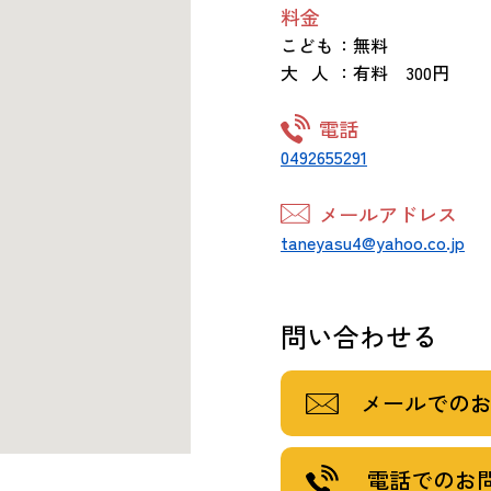
料金
こども
：無料
大 人
：有料 300円
電話
0492655291
メールアドレス
taneyasu4@yahoo.co.jp
問い合わせる
メールでの
電話でのお