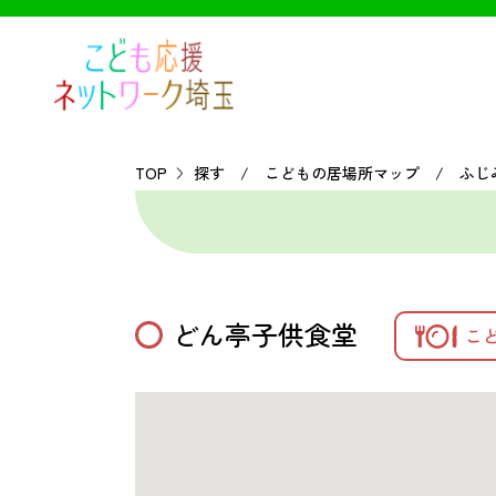
TOP
探す / こどもの居場所マップ / ふじ
どん亭子供食堂
こ