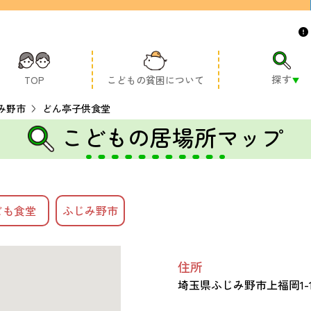
探す
TOP
こどもの貧困について
み野市
どん亭子供食堂
こどもの居場所マップ
ども食堂
ふじみ野市
住所
埼玉県ふじみ野市上福岡1-1