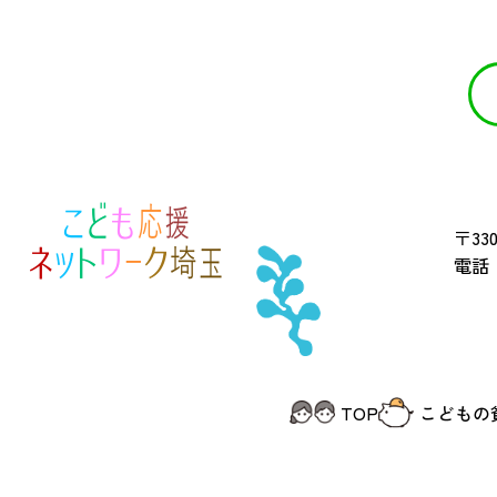
〒330
電話 
TOP
こどもの