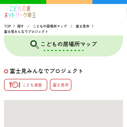
TOP
探す / こどもの居場所マップ / 富士見市
富士見みんなでプロジェクト
TOP
こどもの居場所マップ
こどもの貧困について
富士見みんなでプロジェクト
探す
こども食堂
富士見市
こどもの居場所マップ
フードパントリーマップ
地域ネットワークの紹介
バーチャルユースセンター