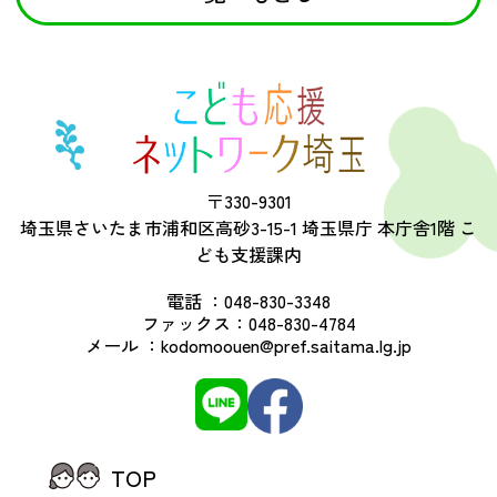
〒330-9301
埼玉県さいたま市浦和区高砂3-15-1 埼玉県庁 本庁舎1階 こ
ども支援課内
電話 ：
048-830-3348
ファックス：
048-830-4784
メール ：
kodomoouen@pref.saitama.lg.jp
TOP