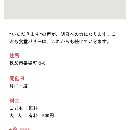
“いただきます”の声が、明日への力になります。こ
ども食堂パリーは、これからも続けていきます。
住所
秩父市番場町19-8
開催日
月に一度
料金
こども
：無料
大 人
：有料 500円