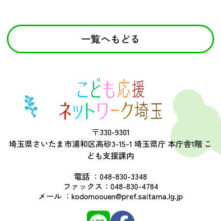
一覧へもどる
〒330-9301
埼玉県さいたま市浦和区高砂3-15-1 埼玉県庁 本庁舎1階 こ
ども支援課内
電話 ：
048-830-3348
ファックス：
048-830-4784
メール ：
kodomoouen@pref.saitama.lg.jp