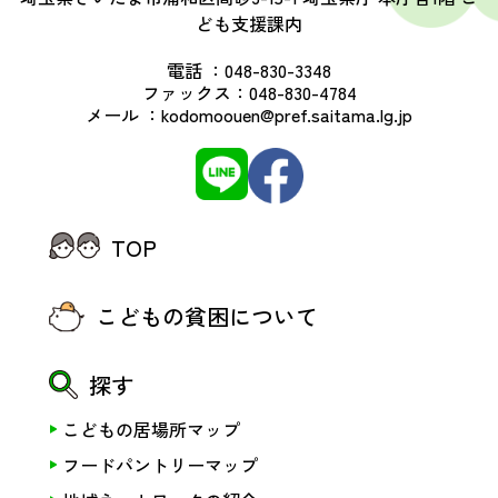
ども支援課内
電話 ：
048-830-3348
ファックス：
048-830-4784
メール ：
kodomoouen@pref.saitama.lg.jp
TOP
こどもの貧困について
探す
こどもの居場所マップ
フードパントリーマップ