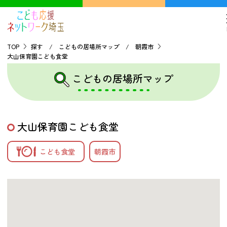
TOP
探す / こどもの居場所マップ / 朝霞市
大山保育園こども食堂
TOP
こどもの居場所マップ
こどもの貧困について
大山保育園こども食堂
探す
こども食堂
朝霞市
こどもの居場所マップ
フードパントリーマップ
地域ネットワークの紹介
バーチャルユースセンター