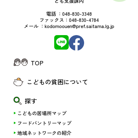
ども支援課内
電話 ：
048-830-3348
ファックス：
048-830-4784
メール ：
kodomoouen@pref.saitama.lg.jp
TOP
こどもの貧困について
探す
こどもの居場所マップ
フードパントリーマップ
地域ネットワークの紹介