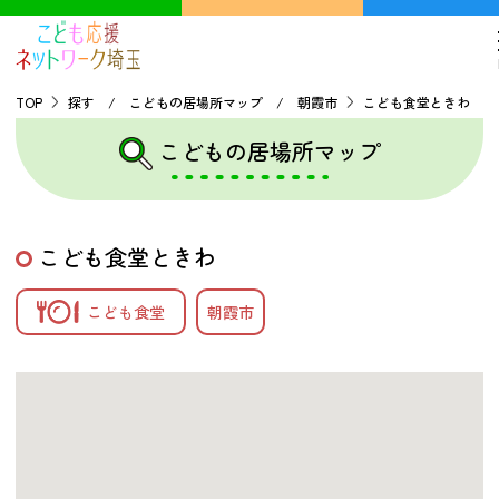
TOP
探す / こどもの居場所マップ / 朝霞市
こども食堂ときわ
こどもの居場所マップ
TOP
こどもの貧困について
こども食堂ときわ
探す
こども食堂
朝霞市
こどもの居場所マップ
フードパントリーマップ
地域ネットワークの紹介
バーチャルユースセンター