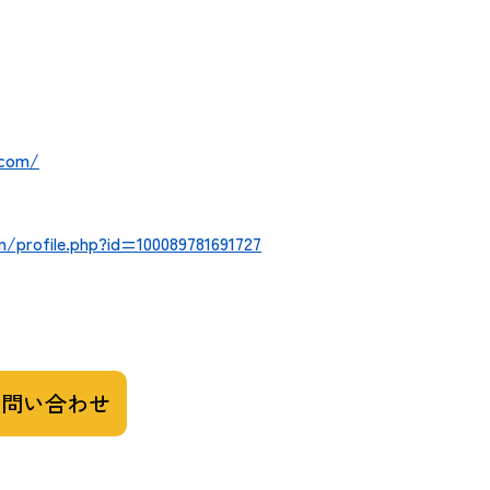
.com/
/profile.php?id=100089781691727
お問い合わせ