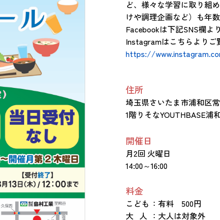
ど、様々な学習に取り組め
けや調理企画など）も年数
Facebookは下記SNS欄よ
Instagramはこちらよ
https://www.instagram.c
住所
埼玉県さいたま市浦和区常
1階りそなYOUTHBASE浦
開催日
月2回 火曜日
14:00～16:00
料金
こども
：有料 500円
大 人
：大人は対象外