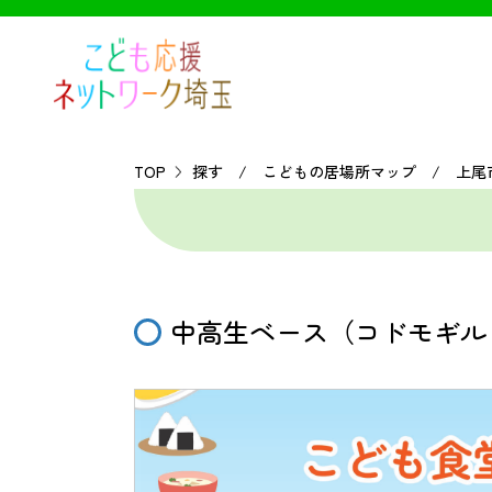
TOP
探す / こどもの居場所マップ / 上尾
中高生ベース（コドモギル