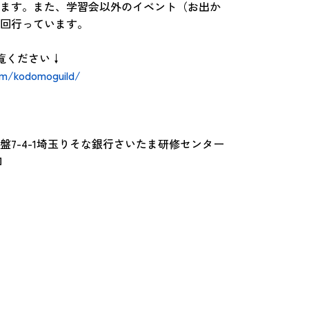
ます。また、学習会以外のイベント（お出か
回行っています。
り
りご覧ください↓
om/kodomoguild/
盤7-4-1埼玉りそな銀行さいたま研修センター
和