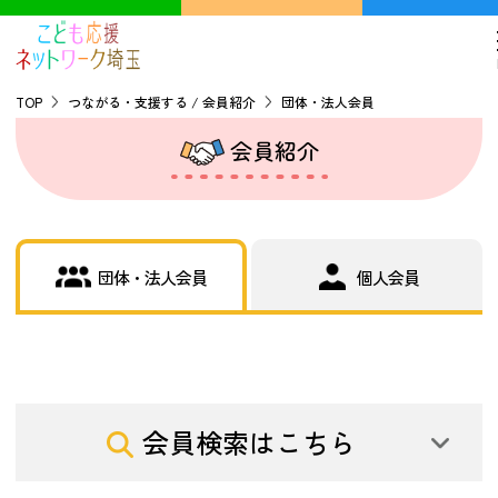
TOP
つながる・支援する / 会員紹介
団体・法人会員
会員紹介
TOP
こどもの貧困について
団体・法人会員
個人会員
探す
こどもの居場所マップ
フードパントリーマップ
地域ネットワークの紹介
会員検索はこちら
バーチャルユースセンター