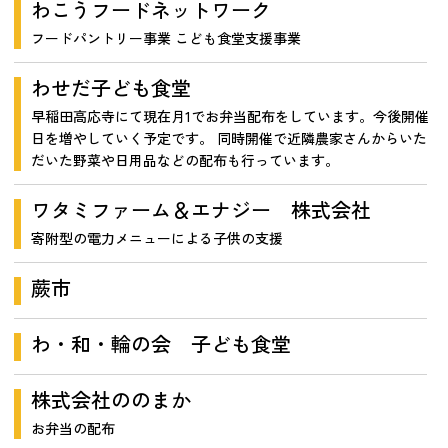
わこうフードネットワーク
フードパントリー事業 こども食堂支援事業
わせだ子ども食堂
早稲田高応寺にて現在月1でお弁当配布をしています。今後開催
日を増やしていく予定です。 同時開催で近隣農家さんからいた
だいた野菜や日用品などの配布も行っています。
ワタミファーム＆エナジー 株式会社
寄附型の電力メニューによる子供の支援
蕨市
わ・和・輪の会 子ども食堂
株式会社ののまか
お弁当の配布