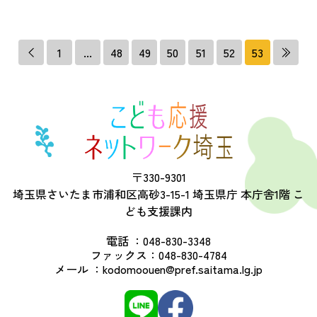
1
...
48
49
50
51
52
53
〒330-9301
埼玉県さいたま市浦和区高砂3-15-1 埼玉県庁 本庁舎1階 こ
ども支援課内
電話 ：
048-830-3348
ファックス：
048-830-4784
メール ：
kodomoouen@pref.saitama.lg.jp