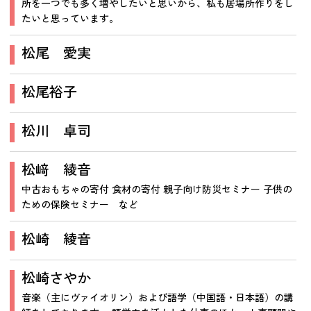
所を一つでも多く増やしたいと思いから、私も居場所作りをし
たいと思っています。
松尾 愛実
松尾裕子
松川 卓司
松﨑 綾音
中古おもちゃの寄付 食材の寄付 親子向け防災セミナー 子供の
ための保険セミナー など
松崎 綾音
松崎さやか
音楽（主にヴァイオリン）および語学（中国語・日本語）の講