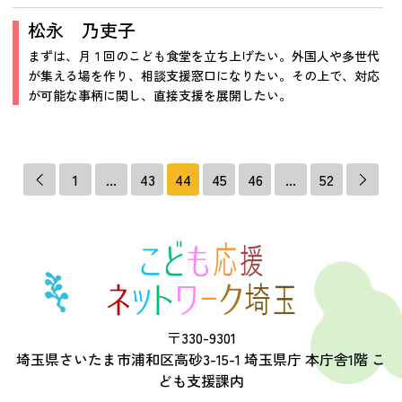
松永 乃吏子
まずは、月１回のこども食堂を立ち上げたい。外国人や多世代
が集える場を作り、相談支援窓口になりたい。その上で、対応
が可能な事柄に関し、直接支援を展開したい。
1
...
43
44
45
46
...
52
〒330-9301
埼玉県さいたま市浦和区高砂3-15-1 埼玉県庁 本庁舎1階 こ
ども支援課内