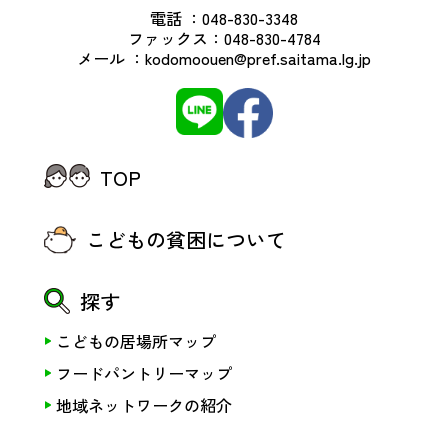
電話 ：
048-830-3348
ファックス：
048-830-4784
メール ：
kodomoouen@pref.saitama.lg.jp
TOP
こどもの貧困について
探す
こどもの居場所マップ
フードパントリーマップ
地域ネットワークの紹介