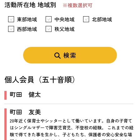
活動所在地 地域別
※複数選択可
東部地域
中央地域
北部地域
西部地域
秩父地域
検索
個人会員（五十音順）
町田 健太
町田 友美
20年近く保育士やシッターとして働いています。自身の子育て
はシングルマザーで障害児育児、不登校の経験。 これまでの経
験で得てきた事を生かし、子どもたち、保護者の安心安全な場